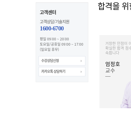
합격을 위
고객센터
고객상담/기술지원
1600-6700
평일 09:00 ~ 20:00
거창한 만점이 
토요일/공휴일 09:00 ~ 17:00
확실한 합격 점
(일요일 휴무)
속합니다
수강상담신청
엄정호
교수
카카오톡 상담하기