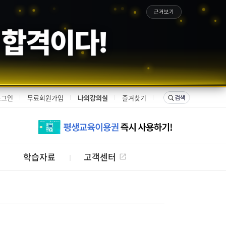
근거보기
 합격이다!
로그인
무료회원가입
나의강의실
즐겨찾기
학습자료
고객센터