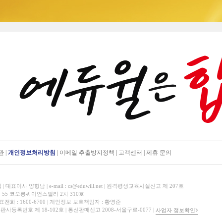
관
|
개인정보처리방침
|
이메일 추출방지정책
|
고객센터
|
제휴 문의
표이사 양형남 | e-mail : cs@eduwill.net | 원격평생교육시설신고 제 207호
 55 코오롱싸이언스밸리 2차 310호
대표전화 : 1600-6700 | 개인정보 보호책임자 : 황영준
 출판사등록번호 제 18-102호 | 통신판매신고 2008-서울구로-0077 |
사업자 정보확인